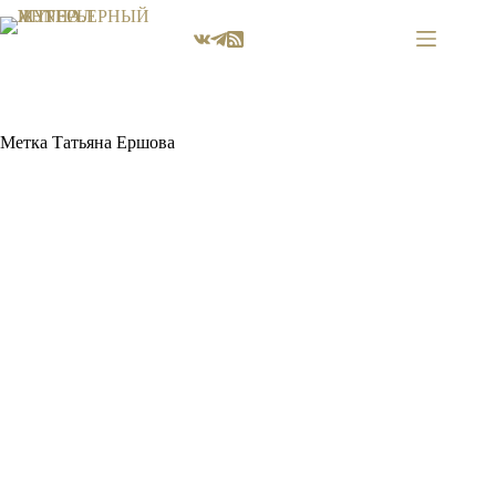
Перейти
к
сути
Метка
Татьяна Ершова