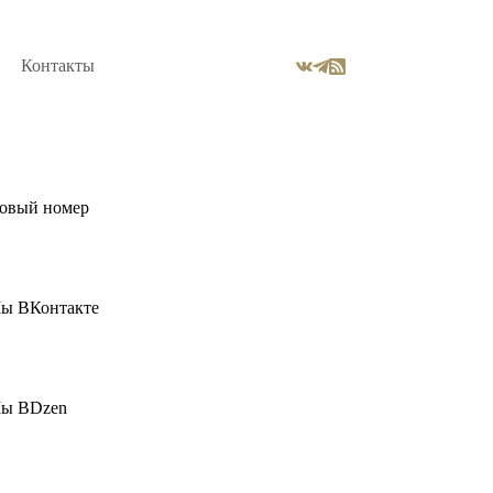
Контакты
овый номер
ы ВКонтакте
ы ВDzen