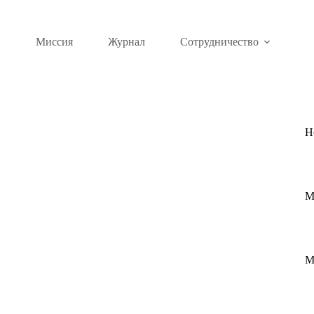
Миссия
Журнал
Сотрудничество
Н
М
М