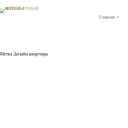
Перейти
к
сути
Главная
Метка
Дизайн квартиры