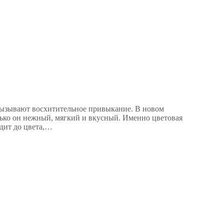
 вызывают восхитительное привыкание. В новом
лько он нежный, мягкий и вкусный. Именно цветовая
одит до цвета,…