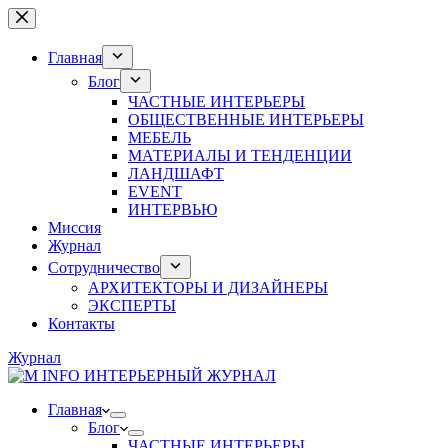
Перейти
к
сути
Главная
Блог
ЧАСТНЫЕ ИНТЕРЬЕРЫ
ОБЩЕСТВЕННЫЕ ИНТЕРЬЕРЫ
МЕБЕЛЬ
МАТЕРИАЛЫ И ТЕНДЕНЦИИ
ЛАНДШАФТ
EVENT
ИНТЕРВЬЮ
Миссия
Журнал
Сотрудничество
АРХИТЕКТОРЫ И ДИЗАЙНЕРЫ
ЭКСПЕРТЫ
Контакты
Журнал
Главная
Блог
ЧАСТНЫЕ ИНТЕРЬЕРЫ