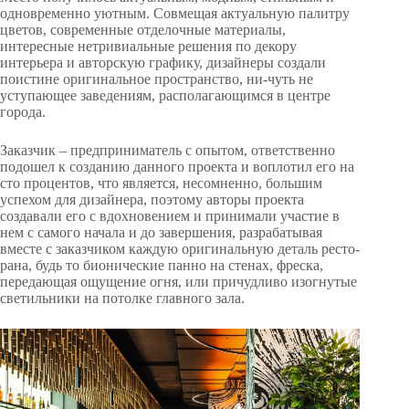
одновременно уютным. Совмещая актуальную палитру
цветов, современные отделочные материалы,
интересные нетривиальные решения по декору
интерьера и авторскую графику, дизайнеры создали
поистине оригинальное пространство, ни-чуть не
уступающее заведениям, располагающимся в центре
города.
Заказчик – предприниматель с опытом, ответственно
подошел к созданию данного проекта и воплотил его на
сто процентов, что является, несомненно, большим
успехом для дизайнера, поэтому авторы проекта
создавали его с вдохновением и принимали участие в
нем с самого начала и до завершения, разрабатывая
вместе с заказчиком каждую оригинальную деталь ресто-
рана, будь то бионические панно на стенах, фреска,
передающая ощущение огня, или причудливо изогнутые
светильники на потолке главного зала.